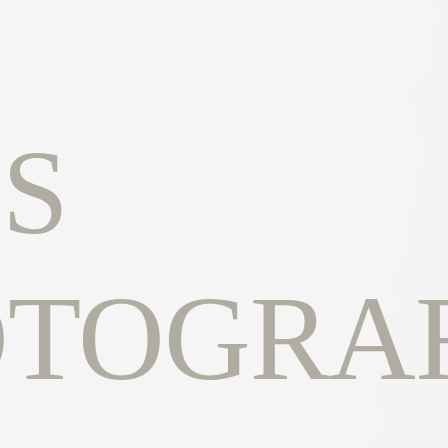
S
OTOGRAF