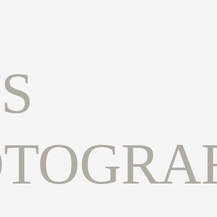
S
OTOGRAF